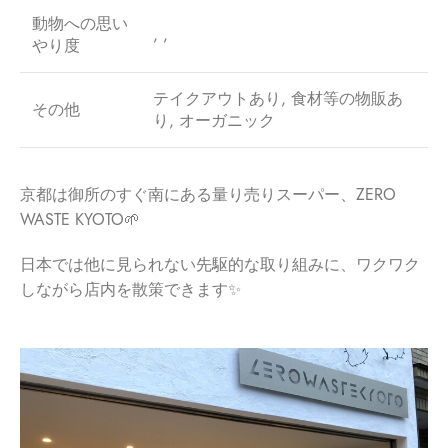
動物への思い
, ,
やり度
テイクアウトあり, 食材等の物販あ
その他
り, オーガニック
京都は御所のすぐ南にある量り売りスーパー、ZERO
WASTE KYOTO🌱
日本では他に見られない先駆的な取り組みに、ワクワク
しながら店内を散策できます✨