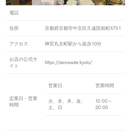
電話
住所
京都府京都市中京区久遠院前町673-1
アクセス
神宮丸太町駅から徒歩１０分
お店の公式サ
https://zerowaste.kyoto/
イト
営業日
営業時間
定業日・営業
火、水、木、金、
10:00～
時間
土、日
20:00