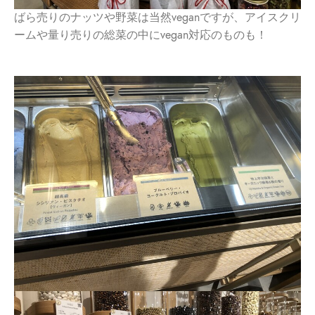
ばら売りのナッツや野菜は当然veganですが、アイスクリ
ームや量り売りの総菜の中にvegan対応のものも！